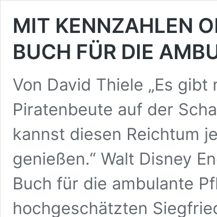
MIT KENNZAHLEN O
BUCH FÜR DIE AMB
Von David Thiele „Es gibt
Piratenbeute auf der Scha
kannst diesen Reichtum j
genießen.“ Walt Disney En
Buch für die ambulante Pf
hochgeschätzten Siegfri