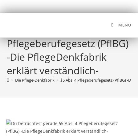
MENÜ
§5 Abs. 4
Pflegeberufegesetz (PflBG)
-Die PflegeDenkfabrik
erklärt verständlich-
>
Die Pflege-Denkfabrik
>
§5 Abs. 4 Pflegeberufegesetz (PflBG) -Die P