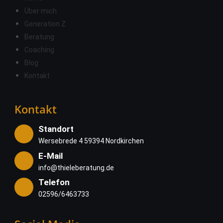
Über mich
Generation Z
Beratung
Coaching
Blog
Kontakt
Kontakt
Standort
Wersebrede 4 59394 Nordkirchen
E-Mail
info@thieleberatung.de
Telefon
02596/6463733