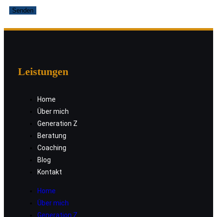
Leistungen
Home
Über mich
Generation Z
Beratung
Coaching
Blog
Kontakt
Home
Über mich
Generation Z