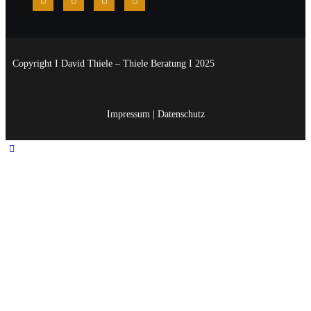
Copyright I David Thiele – Thiele Beratung I 2025
Impressum
|
Datenschutz