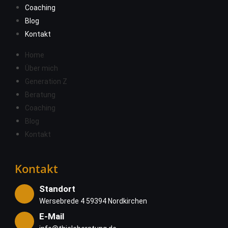
Coaching
Blog
Kontakt
Home
Über mich
Generation Z
Beratung
Coaching
Blog
Kontakt
Kontakt
Standort
Wersebrede 4 59394 Nordkirchen
E-Mail