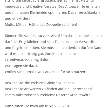
sich droht selbst zu erdrosseln. Genau hier ist Platz für
innovative und kreative Ansätze. Das Altbewährte erhalten
und mit neuen Elementen optimieren. Dabei verschlanken
und effektivieren.
Motto: Mit der Hälfte das Doppelte schaffen!
Können Sie sich das so vorstellen? Um das hinzubekommen,
darf der Projektleiter und sein Team nicht an Vorschriften
und Regeln ersticken. Sie müssen neu denken dürfen! Dann
wird es auch richtig gut. Zumindest hat es die
Grundvoraussetzung dafür!
Was sagen Sie dazu?
Wollen Sie einmal etwas Anarchie für sich nutzen?
Reizt es Sie, die Probleme aktiv anzugehen?
Reizt es Sie Antworten zu finden auf die überwiegend
kommunikatorischen Probleme unserer Arbeitswelt?
Dann rufen Sie mich an: 0152 5 3632326