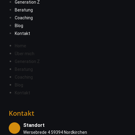
Generation Z
Beratung
Coaching
Blog
Kontakt
Home
Über mich
Generation Z
Beratung
Coaching
Blog
Kontakt
Kontakt
Standort
Wersebrede 4 59394 Nordkirchen