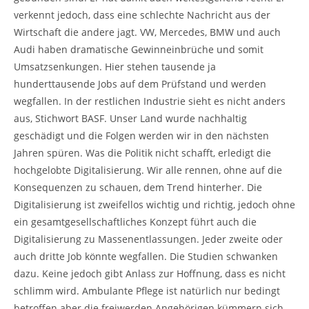
verkennt jedoch, dass eine schlechte Nachricht aus der
Wirtschaft die andere jagt. VW, Mercedes, BMW und auch
Audi haben dramatische Gewinneinbrüche und somit
Umsatzsenkungen. Hier stehen tausende ja
hunderttausende Jobs auf dem Prüfstand und werden
wegfallen. In der restlichen Industrie sieht es nicht anders
aus, Stichwort BASF. Unser Land wurde nachhaltig
geschädigt und die Folgen werden wir in den nächsten
Jahren spüren. Was die Politik nicht schafft, erledigt die
hochgelobte Digitalisierung. Wir alle rennen, ohne auf die
Konsequenzen zu schauen, dem Trend hinterher. Die
Digitalisierung ist zweifellos wichtig und richtig, jedoch ohne
ein gesamtgesellschaftliches Konzept führt auch die
Digitalisierung zu Massenentlassungen. Jeder zweite oder
auch dritte Job könnte wegfallen. Die Studien schwanken
dazu. Keine jedoch gibt Anlass zur Hoffnung, dass es nicht
schlimm wird. Ambulante Pflege ist natürlich nur bedingt
betroffen aber die freiwerden Angehörigen kümmern sich