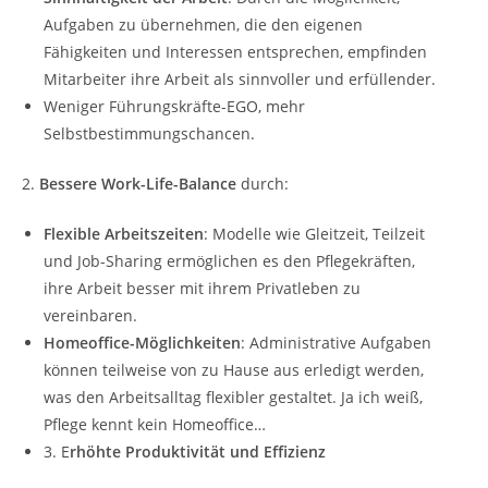
Aufgaben zu übernehmen, die den eigenen
Fähigkeiten und Interessen entsprechen, empfinden
Mitarbeiter ihre Arbeit als sinnvoller und erfüllender.
Weniger Führungskräfte-EGO, mehr
Selbstbestimmungschancen.
2.
Bessere Work-Life-Balance
durch:
Flexible Arbeitszeiten
: Modelle wie Gleitzeit, Teilzeit
und Job-Sharing ermöglichen es den Pflegekräften,
ihre Arbeit besser mit ihrem Privatleben zu
vereinbaren.
Homeoffice-Möglichkeiten
: Administrative Aufgaben
können teilweise von zu Hause aus erledigt werden,
was den Arbeitsalltag flexibler gestaltet. Ja ich weiß,
Pflege kennt kein Homeoffice…
3. E
rhöhte Produktivität und Effizienz