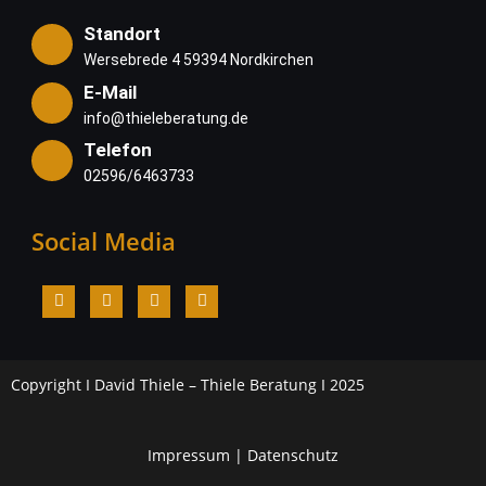
Standort
Wersebrede 4 59394 Nordkirchen
E-Mail
info@thieleberatung.de
Telefon
02596/6463733
Social Media
Copyright I David Thiele – Thiele Beratung I 2025
Impressum
|
Datenschutz