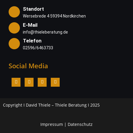
Standort
Wersebrede 4 59394 Nordkirchen
E-Mail
info@thieleberatung.de
Telefon
02596/6463733
Social Media
Copyright I David Thiele – Thiele Beratung I 2025
Impressum
|
Datenschutz