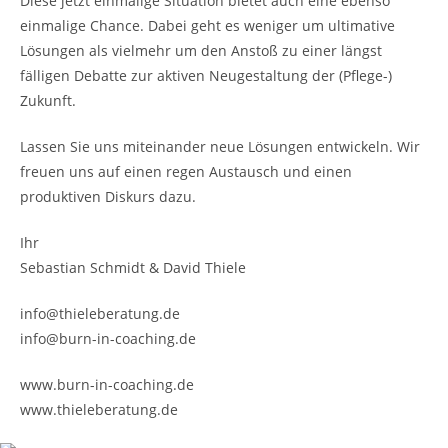
Diese jetzt einmalige Situation bietet auch eine ebenso
einmalige Chance. Dabei geht es weniger um ultimative
Lösungen als vielmehr um den Anstoß zu einer längst
fälligen Debatte zur aktiven Neugestaltung der (Pflege-)
Zukunft.
Lassen Sie uns miteinander neue Lösungen entwickeln. Wir
freuen uns auf einen regen Austausch und einen
produktiven Diskurs dazu.
Ihr
Sebastian Schmidt & David Thiele
info@thieleberatung.de
info@burn-in-coaching.de
www.burn-in-coaching.de
www.thieleberatung.de