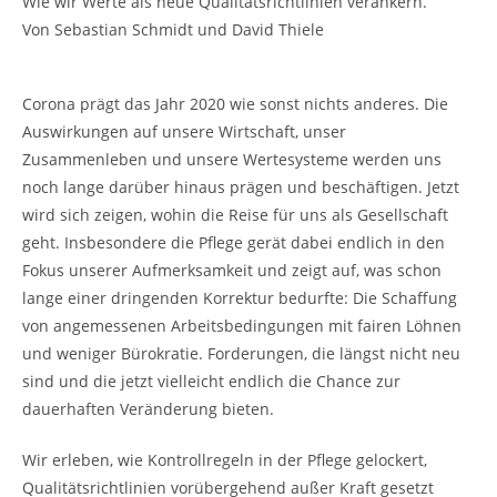
Wie wir Werte als neue Qualitätsrichtlinien verankern.
Von Sebastian Schmidt und David Thiele
Corona prägt das Jahr 2020 wie sonst nichts anderes. Die
Auswirkungen auf unsere Wirtschaft, unser
Zusammenleben und unsere Wertesysteme werden uns
noch lange darüber hinaus prägen und beschäftigen. Jetzt
wird sich zeigen, wohin die Reise für uns als Gesellschaft
geht. Insbesondere die Pflege gerät dabei endlich in den
Fokus unserer Aufmerksamkeit und zeigt auf, was schon
lange einer dringenden Korrektur bedurfte: Die Schaffung
von angemessenen Arbeitsbedingungen mit fairen Löhnen
und weniger Bürokratie. Forderungen, die längst nicht neu
sind und die jetzt vielleicht endlich die Chance zur
dauerhaften Veränderung bieten.
Wir erleben, wie Kontrollregeln in der Pflege gelockert,
Qualitätsrichtlinien vorübergehend außer Kraft gesetzt