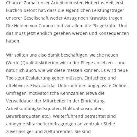
Chance! Zumal unser Arbeitsminister, Hubertus Heil, erst
kürzlich betont hat, dass die eigentlichen Leistungsträger
unserer Gesellschaft weder Anzug noch Krawatte tragen.
Die Helden von Corona sind vor allem die Pflegekräfte. Und
das muss jetzt endlich gesehen werden und Konsequenzen
haben.
Wir sollten uns also damit beschäftigen, welche neuen
(Werte-)Qualitätskriterien wir in der Pflege ansetzen – und
natürlich auch, wie wir diese messen können. Es wird neue
Tools zur Evaluierung geben müssen. Einfachere und
effektivere. Etwa auf das Unternehmen angepasste Online-
Umfragen, motivatorische Kennzahlen (etwa die
Verweildauer der Mitarbeiter in der Einrichtung,
Arbeitsunfähigkeitsquoten, Fluktuationsquoten,
Bewerberquoten etc.). Weiterführend betrachtet sind
anonyme Mitarbeiterbefragungen an zentraler Stelle
zuverlässiger und zielführender. Sie sind