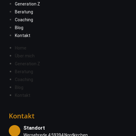
Generation Z
Beratung
Coaching
Blog
Kontakt
Home
Über mich
Generation Z
Beratung
Coaching
Blog
Kontakt
Kontakt
Standort
Wersebrede 4 59394 Nordkirchen