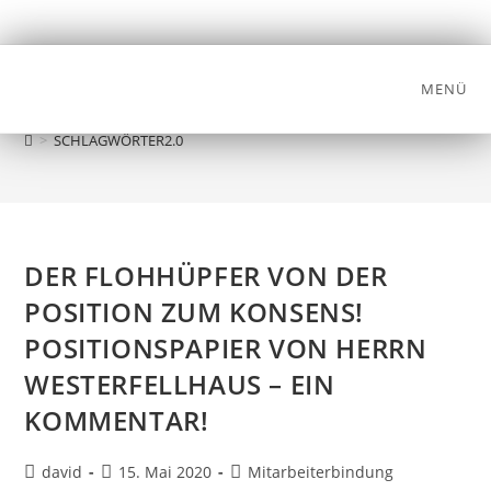
MENÜ
SCHLAGWÖRTER2.0
>
SCHLAGWÖRTER2.0
DER FLOHHÜPFER VON DER
POSITION ZUM KONSENS!
POSITIONSPAPIER VON HERRN
WESTERFELLHAUS – EIN
KOMMENTAR!
david
15. Mai 2020
Mitarbeiterbindung