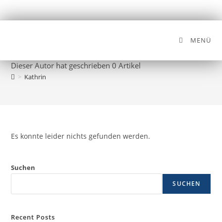
MENÜ
Autor:
Kathrin
Dieser Autor hat geschrieben 0 Artikel
>
Kathrin
Es konnte leider nichts gefunden werden.
Suchen
SUCHEN
Recent Posts