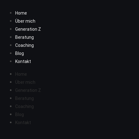
Home
Über mich
Generation Z
Beratung
Coaching
Blog
Kontakt
Home
Über mich
Generation Z
Beratung
Coaching
Blog
Kontakt