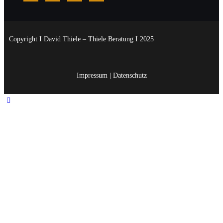
Copyright I David Thiele – Thiele Beratung I 2025
Impressum
|
Datenschutz