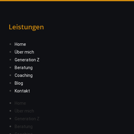
Leistungen
Home
Über mich
Generation Z
Beratung
Coaching
Blog
Kontakt
Home
Über mich
Generation Z
Beratung