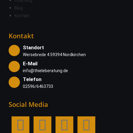
Coaching
Blog
Kontakt
Kontakt
Standort
Wersebrede 4 59394 Nordkirchen
E-Mail
info@thieleberatung.de
Telefon
02596/6463733
Social Media