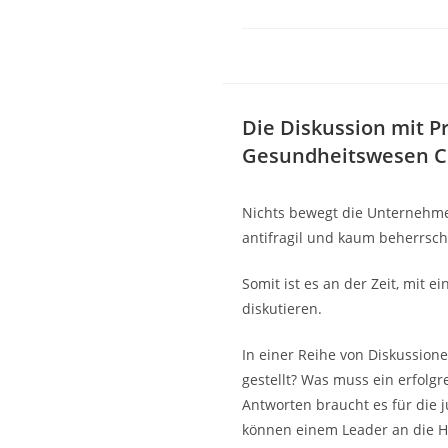
Die Diskussion mit P
Gesundheitswesen Co
Nichts bewegt die Unternehmen
antifragil und kaum beherrsch
Somit ist es an der Zeit, mi
diskutieren.
In einer Reihe von Diskussi
gestellt? Was muss ein erfolg
Antworten braucht es für die 
können einem Leader an die H