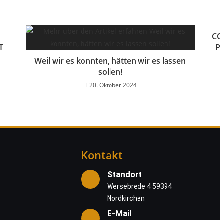
C
T
P
Weil wir es konnten, hätten wir es lassen
sollen!
20. Oktober 2024
Kontakt
Standort
Wersebrede 4 59394
Nordkirchen
E-Mail