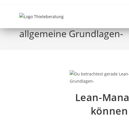
Lean-Management und Le
allgemeine Grundlagen-
Lean-Mana
können 