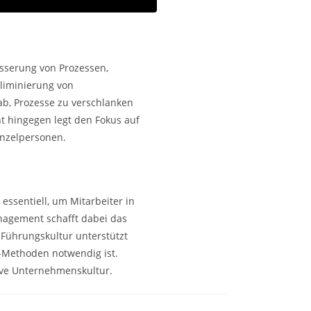
sserung von Prozessen,
Eliminierung von
ab, Prozesse zu verschlanken
 hingegen legt den Fokus auf
inzelpersonen.
ssentiell, um Mitarbeiter in
nagement schafft dabei das
 Führungskultur unterstützt
-Methoden notwendig ist.
ive Unternehmenskultur.