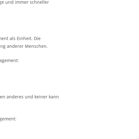
ige und immer schneller
nt als Einheit. Die
ung anderer Menschen.
nagement:
mmen anderes und keiner kann
agement: