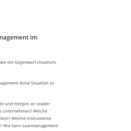
Management im
wie die Gegenwart chaotisch,
agement diese Situation zu
ute und morgen an Leader
 das Unternehmen? Welche
treben? Welche Instrumente
nn? Wie kann Leanmanagement