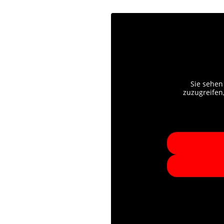
Sie sehen
zuzugreifen,