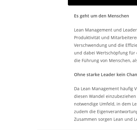
Es geht um den Menschen
Lean Management und Leadersh
Produktivität und Mitarbeiter
Verschwendung und die Effizie
und dabei Wertschöpfung für 
die Führung von Menschen, al
Ohne starke Leader kein Cha
Da Lean Management häufig Ver
diesen Wandel einzubeziehen 
notwendige Umfeld, in dem Lea
zudem die Eigenverantwortung
Zusammen sorgen Lean und Lea