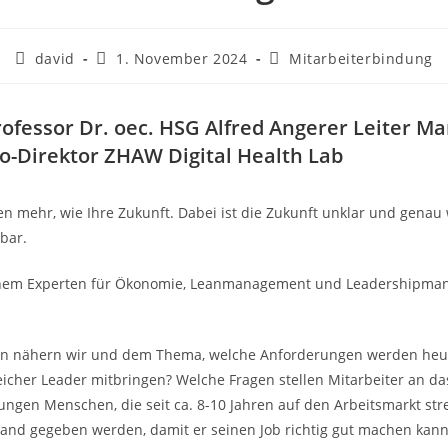
david
1. November 2024
Mitarbeiterbindung
rofessor Dr. oec. HSG Alfred Angerer Leiter 
-Direktor ZHAW Digital Health Lab
 mehr, wie Ihre Zukunft. Dabei ist die Zukunft unklar und genau 
bar.
t einem Experten für Ökonomie, Leanmanagement und Leadershipman
onen nähern wir und dem Thema, welche Anforderungen werden he
reicher Leader mitbringen? Welche Fragen stellen Mitarbeiter an
jungen Menschen, die seit ca. 8-10 Jahren auf den Arbeitsmarkt s
and gegeben werden, damit er seinen Job richtig gut machen ka