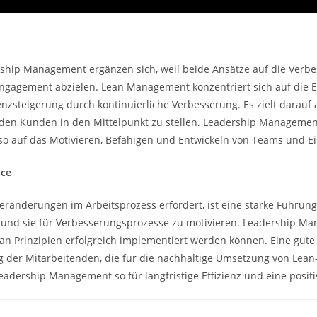
ip Management ergänzen sich, weil beide Ansätze auf die Verbe
engagement abzielen. Lean Management konzentriert sich auf die 
nzsteigerung durch kontinuierliche Verbesserung. Es zielt darauf 
den Kunden in den Mittelpunkt zu stellen. Leadership Management
so auf das Motivieren, Befähigen und Entwickeln von Teams und E
nce
änderungen im Arbeitsprozess erfordert, ist eine starke Führung e
und sie für Verbesserungsprozesse zu motivieren. Leadership Ma
n Prinzipien erfolgreich implementiert werden können. Eine gute
 der Mitarbeitenden, die für die nachhaltige Umsetzung von Lean
dership Management so für langfristige Effizienz und eine posit