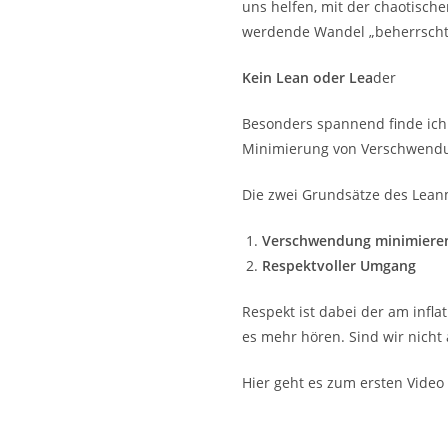
uns helfen, mit der chaotisch
werdende Wandel „beherrscht
Kein Lean oder Lea
der
Besonders spannend finde ich
Minimierung von Verschwendu
Die zwei Grundsätze des Lea
Verschwendung minimiere
Respektvoller Umgang
Respekt ist dabei der am infl
es mehr hören. Sind wir nicht 
Hier geht es zum ersten Vide