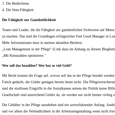
3. Die Bedürfnisse
4. Die Sinn-Fähigkeit
Die Fähigkeit zur Ganzheitlichkeit
Teams und Leader, die die Fähigkeit zur ganzheitlichen Sichtweise auf Mensc
zu machen. Das sind die Grundlagen erfolgreicher Feel Good Manager in Lea
Mehr Informationen dazu in meinen aktuellen Büchern:
„Lean Management in der Pflege“ (Link dazu im Anhang zu diesem Blogbeit
„Mit Kennzahlen optimieren “
Wer soll das bezahlen? Wer hat so viel Geld?
Mit Recht kommt die Frage auf, wovon soll das in der Pflege bezahlt werden
Falsch gedacht, die Gelder genügen bereits heute nicht. Die Pflegeversicher
sind die straflosen Eingriffe in die Sozialkassen seitens der Politik keine Hi
Gesellschaft sind ausreichend Gelder da, sie werden nur nicht immer richtig e
Die Gehälter in der Pflege anzuheben sind ein wertschätzender Anfang. Ausb
und vor allem die Verbindlichkeit in der Arbeitszeitgestaltung wenn nicht fr