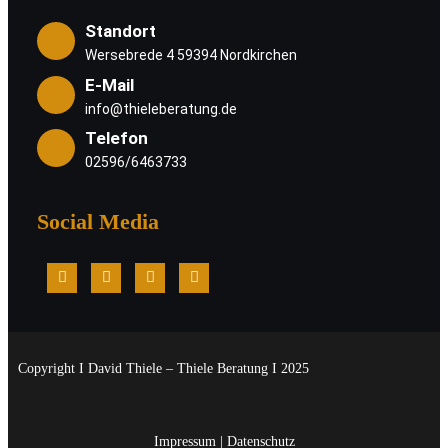
Standort
Wersebrede 4 59394 Nordkirchen
E-Mail
info@thieleberatung.de
Telefon
02596/6463733
Social Media
Copyright I David Thiele – Thiele Beratung I 2025
Impressum
|
Datenschutz