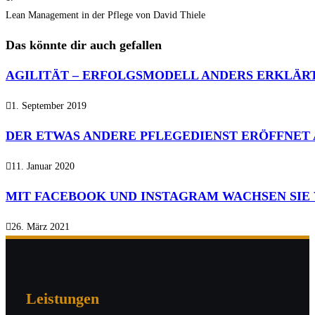
Lean Management in der Pflege von David Thiele
Das könnte dir auch gefallen
AGILITÄT – ERFOLGSMODELL ANDERS ERKLÄR
1. September 2019
DER ETWAS ANDERE PFLEGEDIENST ERÖFFNET AM
11. Januar 2020
MIT FACEBOOK UND INSTAGRAM WACHSEN SIE 
26. März 2021
Leistungen