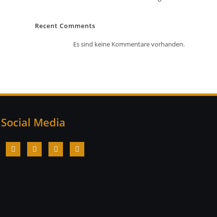
Recent Comments
Es sind keine Kommentare vorhanden.
Social Media