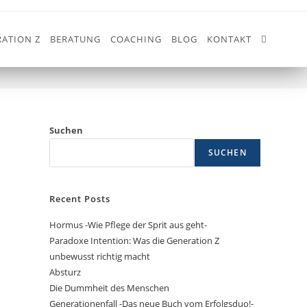
ATION Z
BERATUNG
COACHING
BLOG
KONTAKT
>
ALLEINSTELLUNGSMERKMALE
Suchen
SUCHEN
Recent Posts
Hormus -Wie Pflege der Sprit aus geht-
Paradoxe Intention: Was die Generation Z
unbewusst richtig macht
Absturz
Die Dummheit des Menschen
Generationenfall -Das neue Buch vom Erfolgsduo!-