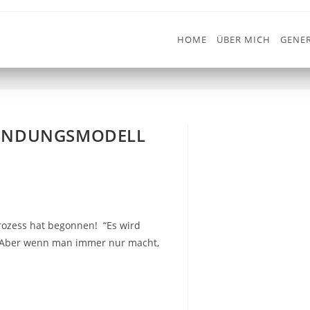
HOME
ÜBER MICH
GENER
MALE
BINDUNGSMODELL
ozess hat begonnen! “Es wird
. Aber wenn man immer nur macht,