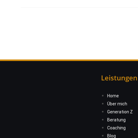
Leistungen
Home
Über mich
Generation Z
Beratung
Coaching
Blog