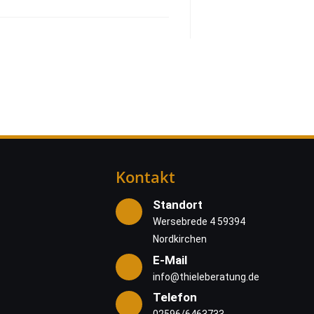
Kontakt
Standort
Wersebrede 4 59394
Nordkirchen
E-Mail
info@thieleberatung.de
Telefon