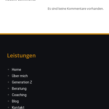
Es sind keine Kommentare vorhanden.
Leistungen
Home
Über mich
Generation Z
Beratung
Coaching
Blog
Kontakt