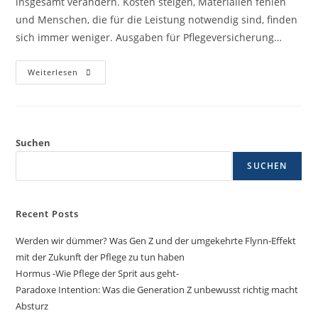
insgesamt verändern. Kosten steigen, Materialien fehlen
und Menschen, die für die Leistung notwendig sind, finden
sich immer weniger. Ausgaben für Pflegeversicherung…
Weiterlesen
Suchen
SUCHEN
Recent Posts
Werden wir dümmer? Was Gen Z und der umgekehrte Flynn-Effekt
mit der Zukunft der Pflege zu tun haben
Hormus -Wie Pflege der Sprit aus geht-
Paradoxe Intention: Was die Generation Z unbewusst richtig macht
Absturz