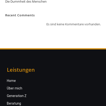
Die Dummheit des Menschen
Recent Comments
Es sind keine Kommentare vorhanden.
Leistungen
Home
Über mich
Generation Z
Beratung