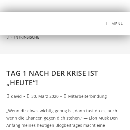
MENÜ
INTRINSISCHE
>
INTRINSISCHE
TAG 1 NACH DER KRISE IST
„HEUTE“!
david
30. März 2020
Mitarbeiterbindung
„Wenn dir etwas wichtig genug ist, dann tust du es, auch
wenn die Chancen gegen dich stehen.“ — Elon Musk Den
Anfang meines heutigen Blogbeitrages macht eine