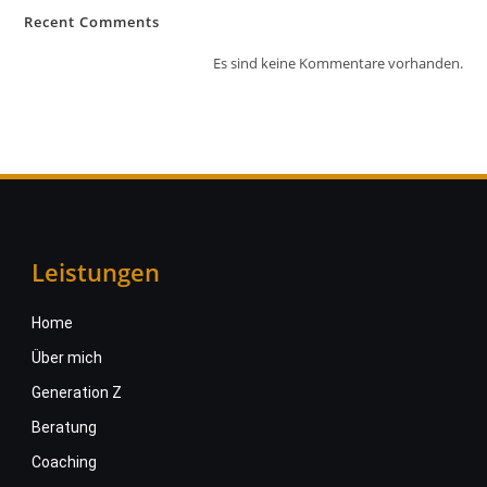
Recent Comments
Es sind keine Kommentare vorhanden.
Leistungen
Home
Über mich
Generation Z
Beratung
Coaching