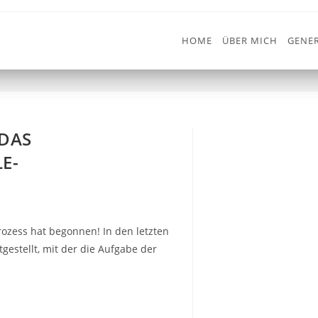
HOME
ÜBER MICH
GENER
N
-DAS
E-
zess hat begonnen! In den letzten
tgestellt, mit der die Aufgabe der