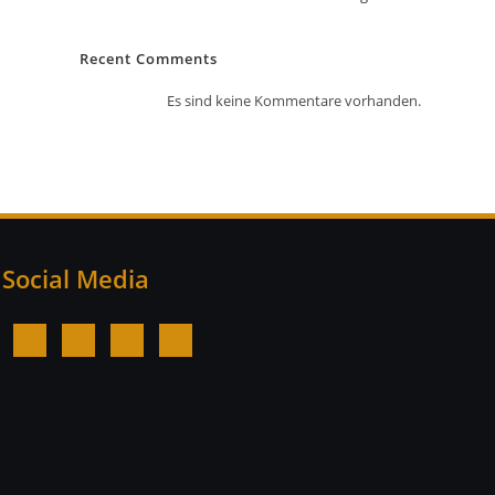
Recent Comments
Es sind keine Kommentare vorhanden.
Social Media