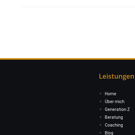
Leistungen
Home
Über mich
Generation Z
Beratung
Coaching
Blog