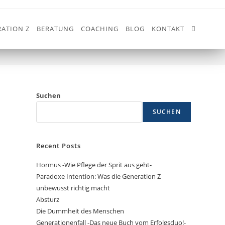
ATION Z
BERATUNG
COACHING
BLOG
KONTAKT
>
MITARBEITERMOTIVATION
Suchen
SUCHEN
Recent Posts
Hormus -Wie Pflege der Sprit aus geht-
Paradoxe Intention: Was die Generation Z
unbewusst richtig macht
Absturz
Die Dummheit des Menschen
Generationenfall -Das neue Buch vom Erfolgsduo!-