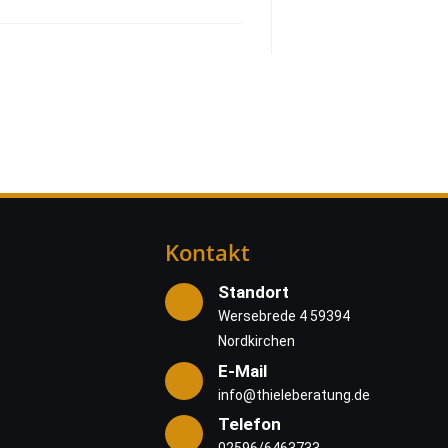
Kontakt
Standort
Wersebrede 4 59394
Nordkirchen
E-Mail
info@thieleberatung.de
Telefon