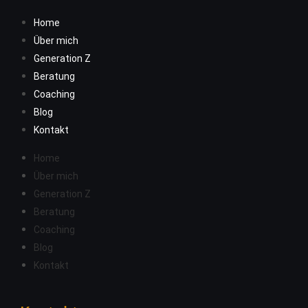
Home
Über mich
Generation Z
Beratung
Coaching
Blog
Kontakt
Home
Über mich
Generation Z
Beratung
Coaching
Blog
Kontakt