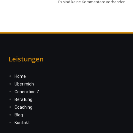
Es sind keine Kommentare vorhanden.
Leistungen
Home
Über mich
Generation Z
Beratung
Coaching
Blog
Kontakt