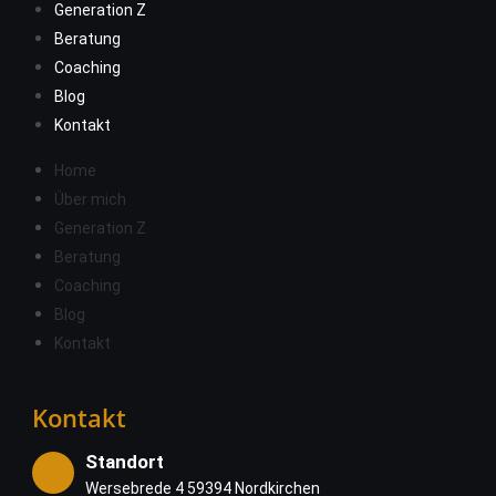
Generation Z
Beratung
Coaching
Blog
Kontakt
Home
Über mich
Generation Z
Beratung
Coaching
Blog
Kontakt
Kontakt
Standort
Wersebrede 4 59394 Nordkirchen