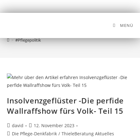
MENÜ
#Pflegepolitik
>
#Pflegepolitik
Insolvenzgeflüster -Die perfide
Wallraffshow fürs Volk- Teil 15
david
12. November 2023
Die Pflege-Denkfabrik
/
ThieleBeratung Aktuelles