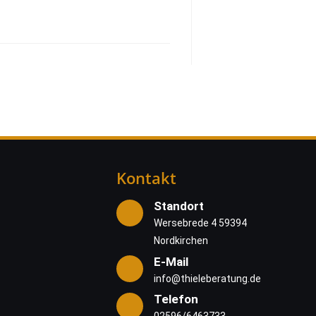
Kontakt
Standort
Wersebrede 4 59394
Nordkirchen
E-Mail
info@thieleberatung.de
Telefon