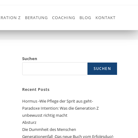
RATION Z
BERATUNG
COACHING
BLOG
KONTAKT
>
SCHLAGWÖRTER4.0
Suchen
SUCHEN
Recent Posts
Hormus -Wie Pflege der Sprit aus geht-
Paradoxe Intention: Was die Generation Z
unbewusst richtig macht
Absturz
Die Dummheit des Menschen
Generationenfall -Das neue Buch vom Erfolgsduo!-