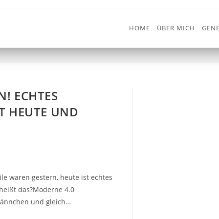
HOME
ÜBER MICH
GENE
N! ECHTES
T HEUTE UND
ile waren gestern, heute ist echtes
 heißt das?Moderne 4.0
Männchen und gleich…