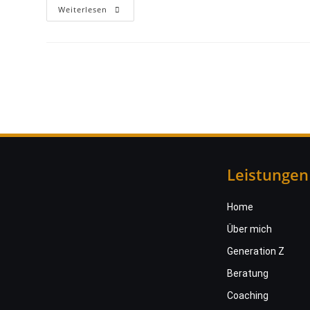
Weiterlesen
Leistungen
Home
Über mich
Generation Z
Beratung
Coaching