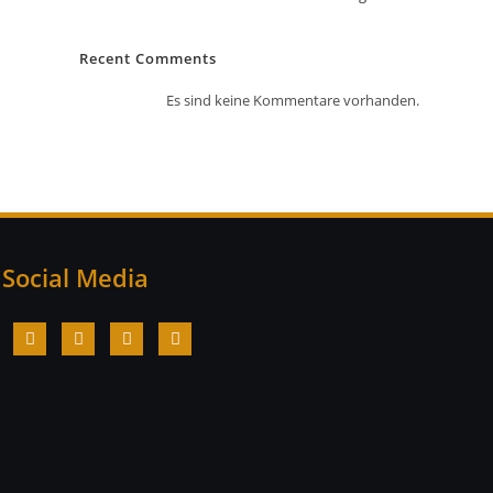
Recent Comments
Es sind keine Kommentare vorhanden.
Social Media