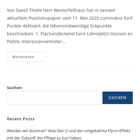
Von David Thiele Herr Westerfellhaus hat in seinem
aktuellem Positionspapier vom 11. Mai 2020 zumindest fünf
Punkte definiert, die lebensnotwendige Eckpunkte
beschreiben. 1. Flächendeckend faire LöhneJetzt müssen es
Politik, Interessenvertreter…
Weiterlesen
Suchen
SUCHEN
Recent Posts
Werden wir dümmer? Was Gen Z und der umgekehrte Flynn-Effekt
mit der Zukunft der Pflege zu tun haben