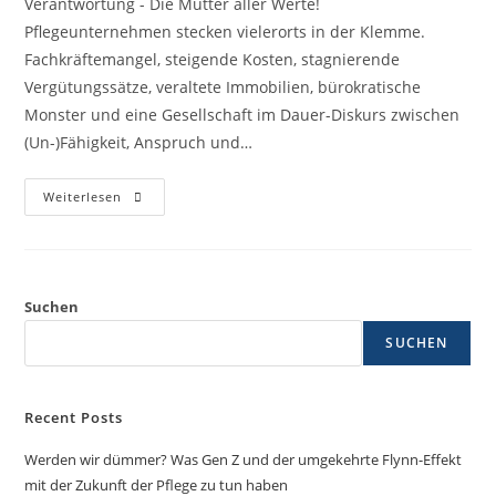
Verantwortung - Die Mutter aller Werte!
Pflegeunternehmen stecken vielerorts in der Klemme.
Fachkräftemangel, steigende Kosten, stagnierende
Vergütungssätze, veraltete Immobilien, bürokratische
Monster und eine Gesellschaft im Dauer-Diskurs zwischen
(Un-)Fähigkeit, Anspruch und…
Weiterlesen
Suchen
SUCHEN
Recent Posts
Werden wir dümmer? Was Gen Z und der umgekehrte Flynn-Effekt
mit der Zukunft der Pflege zu tun haben