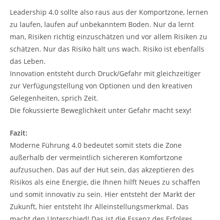
Leadership 4.0 sollte also raus aus der Komportzone, lernen
zu laufen, laufen auf unbekanntem Boden. Nur da lernt
man, Risiken richtig einzuschätzen und vor allem Risiken zu
schätzen. Nur das Risiko hält uns wach. Risiko ist ebenfalls
das Leben.
Innovation entsteht durch Druck/Gefahr mit gleichzeitiger
zur Verfügungstellung von Optionen und den kreativen
Gelegenheiten, sprich Zeit.
Die fokussierte Beweglichkeit unter Gefahr macht sexy!
Fazit:
Moderne Führung 4.0 bedeutet somit stets die Zone
außerhalb der vermeintlich sichereren Komfortzone
aufzusuchen. Das auf der Hut sein, das akzeptieren des
Risikos als eine Energie, die Ihnen hilft Neues zu schaffen
und somit innovativ zu sein. Hier entsteht der Markt der
Zukunft, hier entsteht Ihr Alleinstellungsmerkmal. Das
macht den Unterschied! Das ist die Essenz des Erfolges.