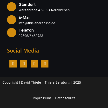
Standort
Wersebrede 4 59394 Nordkirchen
E-Mail
info@thieleberatung.de
Telefon
02596/6463733
Social Media
Copyright I David Thiele – Thiele Beratung I 2025
Impressum
|
Datenschutz