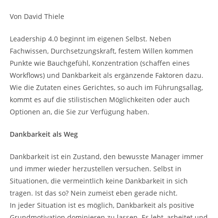
Von David Thiele
Leadership 4.0 beginnt im eigenen Selbst. Neben
Fachwissen, Durchsetzungskraft, festem Willen kommen
Punkte wie Bauchgefühl, Konzentration (schaffen eines
Workflows) und Dankbarkeit als ergänzende Faktoren dazu.
Wie die Zutaten eines Gerichtes, so auch im Führungsallag,
kommt es auf die stilistischen Möglichkeiten oder auch
Optionen an, die Sie zur Verfügung haben.
Dankbarkeit als Weg
Dankbarkeit ist ein Zustand, den bewusste Manager immer
und immer wieder herzustellen versuchen. Selbst in
Situationen, die vermeintlich keine Dankbarkeit in sich
tragen. Ist das so? Nein zumeist eben gerade nicht.
In jeder Situation ist es möglich, Dankbarkeit als positive
Grundmotivation dominieren zu lassen. Es lebt, arbeitet und