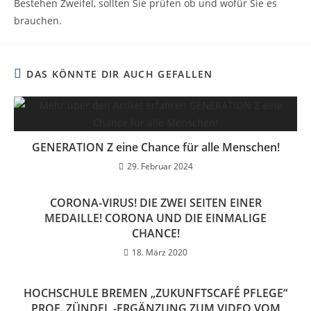
Bestehen Zweifel, sollten Sie prüfen ob und wofür Sie es
brauchen.
DAS KÖNNTE DIR AUCH GEFALLEN
GENERATION Z eine Chance für alle Menschen!
29. Februar 2024
CORONA-VIRUS! DIE ZWEI SEITEN EINER
MEDAILLE! CORONA UND DIE EINMALIGE
CHANCE!
18. März 2020
HOCHSCHULE BREMEN „ZUKUNFTSCAFÉ PFLEGE“
PROF. ZÜNDEL -ERGÄNZUNG ZUM VIDEO VOM