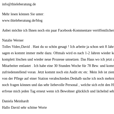
info@thieleberatung.de
Mehr lesen können Sie unter:
www.thieleberatung.de/blog
Anbei möchte ich Ihnen noch ein paar Facebook-Kommentare veröffentlichen
Natalie Werner
Tolles Video,David . Hast du so schön gesagt ! Ich arbeite ja schon seit 8 
sagen es kommt immer mehr dazu. Oftmals wird es nach 1-2 Jahren wieder ko
komplett löschen und wieder neue Prozesse umsetzen. Das Haus wo ich jetzt a
Mitarbeiter entlastet . Ich habe eine 30 Stunden Woche für 78 Bew. und kom
zufriedenstellend voran. Jetzt kommt noch ein Audit etc etc. Mein Job ist z
von der Pflege auf einer Station verabschieden.Deshalb suche ich noch mehr
noch fragen können und das sehr liebevolle Personal , welche sich echt den H
erfreue mich jeden Tag erneut wenn ich Bewohner glücklich und lächelnd seh
Daniela Meinhardt
Hallo David sehr schöne Worte