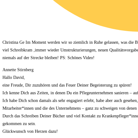
Christina Ge Im Moment werden wir so ziemlich in Ruhe gelassen, was die Bür
viel Schreibkram ,immer wieder Umstrukturierungen, neuen Qualitätsvorgabe
niemals auf der Strecke bleiben! PS: Schönes Video!
Annette Stirnberg
Hallo David,
eine Freude, Dir zuzuhören und das Feuer Deiner Begeisterung zu spüren!
Ich kenne Dich aus Zeiten, in denen Du ein Pflegeunternehmen sanieren – auf wi
Ich habe Dich schon damals als sehr engagiert erlebt, habe aber auch gesehen
Mitarbeiter*innen und die des Unternehmens – ganz zu schweigen von denen 
Durch das Schreiben Deiner Bücher und viel Kontakt zu Krankenpfleger*innen
gekommen zu sein.
Glückwunsch von Herzen dazu!