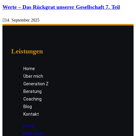
Werte – Das Rückgrat unserer Gesellschaft 7. Teil
14. September 2025
Leistungen
Home
Über mich
Generation Z
Beratung
Coaching
Blog
Kontakt
Home
Über mich