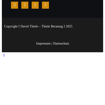
Copyright I David Thiele – Thiele Beratung I 2025
Impressum
|
Datenschutz