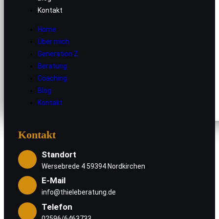
Home
Kontakt
Über mich
Generation Z
Home
Über mich
Beratung
Generation Z
Coaching
Beratung
Blog
Coaching
Kontakt
Blog
Kontakt
Kontakt
Standort
Wersebrede 4 59394 Nordkirchen
E-Mail
info@thieleberatung.de
Telefon
02596/6463733