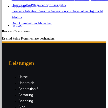
Hormus -Wie Pflege der Sprit aus geht-
COACHING
Paradoxe Intention: Was die Generation Z unbewusst richtig macht
Absturz
Die Dummheit des Menschen
BLOG
Recent Comments
Es sind keine Kommentare vorhanden.
KONTAKT
Leistungen
Home
Über mich
Generation Z
MENÜ
SCHLIESSEN
Beratung
Coaching
Blog