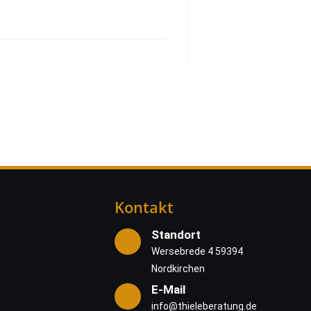
Kontakt
Standort
Wersebrede 4 59394
Nordkirchen
E-Mail
info@thieleberatung.de