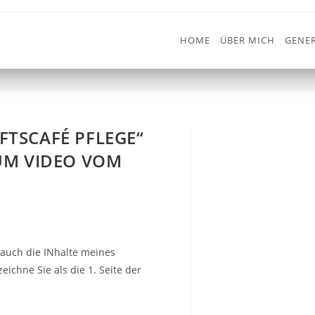
HOME
ÜBER MICH
GENER
TSCAFÉ PFLEGE“
UM VIDEO VOM
 auch die INhalte meines
ichne Sie als die 1. Seite der