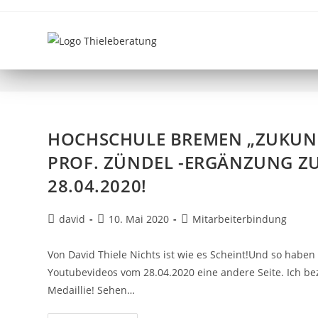
ZUKUNFTSCAFÉ
HOCHSCHULE BREMEN „ZUKUNF
PROF. ZÜNDEL -ERGÄNZUNG Z
28.04.2020!
david
10. Mai 2020
Mitarbeiterbindung
Von David Thiele Nichts ist wie es Scheint!Und so haben
Youtubevideos vom 28.04.2020 eine andere Seite. Ich beze
Medaillie! Sehen…