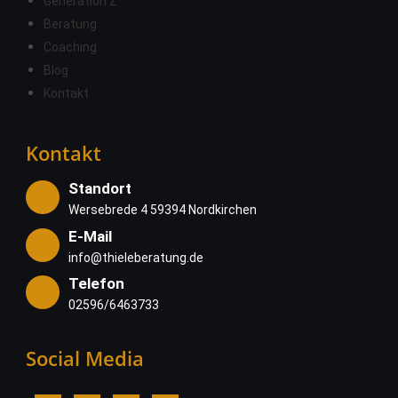
Generation Z
Beratung
Coaching
Blog
Kontakt
Kontakt
Standort
Wersebrede 4 59394 Nordkirchen
E-Mail
info@thieleberatung.de
Telefon
02596/6463733
Social Media