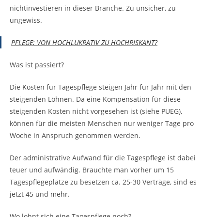
nichtinvestieren in dieser Branche. Zu unsicher, zu
ungewiss.
PFLEGE: VON HOCHLUKRATIV ZU HOCHRISKANT?
Was ist passiert?
Die Kosten für Tagespflege steigen Jahr für Jahr mit den
steigenden Löhnen. Da eine Kompensation für diese
steigenden Kosten nicht vorgesehen ist (siehe PUEG),
können für die meisten Menschen nur weniger Tage pro
Woche in Anspruch genommen werden.
Der administrative Aufwand für die Tagespflege ist dabei
teuer und aufwändig. Brauchte man vorher um 15
Tagespflegeplätze zu besetzen ca. 25-30 Verträge, sind es
jetzt 45 und mehr.
Wo lohnt sich eine Tagespflege noch?