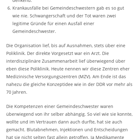
denkend.
Krankausfälle bei Gemeindeschwestern gab es so gut
wie nie. Schwangerschaft und der Tot waren zwei
legitime Gründe für einen Ausfall einer
Gemeindeschwester.
Die Organisation lief, bis auf Ausnahmen, stets über eine
Poliklinik. Der direkte Vorgesetzt war ein Arzt. Die
interdisziplinäre Zusammenarbeit lief überwiegend über
eben diese Poliklinik. Heute nennen wir diese Zentren eher
Medizinische Versorgungszentren (MZV). Am Ende ist das
nahezu die gleiche Konzeptidee wie in der DDR vor mehr als
70 Jahren.
Die Kompetenzen einer Gemeindeschwester waren
überwiegend von ihr selber abhängig. So viel wie sie konnte,
wollte und im Vertrauen dann auch durfte, hat sie auch
gemacht. Blutabnehmen, Injektionen und Entscheidungen
hat sie nicht selten fast allein getroffen. Ja Medikamente