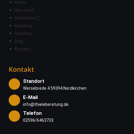
Home
Über mich
Generation Z
Beratung
Coaching
Blog
Kontakt
Kontakt
Standort
Wersebrede 4 59394 Nordkirchen
E-Mail
info@thieleberatung.de
Telefon
02596/6463733