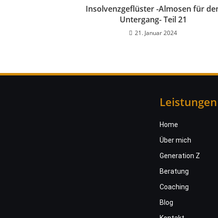
Insolvenzgeflüster -Almosen für de
Untergang- Teil 21
21. Januar 2024
Leistungen
Home
Über mich
Generation Z
Beratung
Coaching
Blog
Kontakt