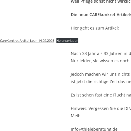
Weil Pflege sonst nicht wirkli
Die neue CAREkonkret Artikels
Hier geht es zum Artikel:
CareKonkret Artikel Lean 14.02.2025
Herunterladen
Nach 33 Jahr als 33 Jahren in
Nur leider, sie wissen es noch 
Jedoch machen wir uns nichts 
ist jetzt die richtige Zeit d
Es ist schon fast eine Flucht 
Hinweis: Vergessen Sie die DIN
Meil:
Info@thieleberatung.de