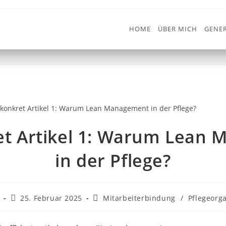
HOME
ÜBER MICH
GENER
Warum Lean Management in der
>
Mitarbeiterbindung
>
t Artikel 1: Warum Lean
in der Pflege?
25. Februar 2025
Mitarbeiterbindung
/
Pflegeorg