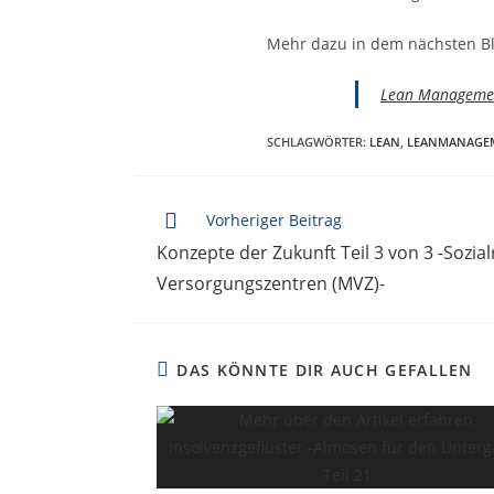
Mehr dazu in dem nächsten Blo
Lean Management 
SCHLAGWÖRTER
:
LEAN
,
LEANMANAGE
Vorheriger Beitrag
Konzepte der Zukunft Teil 3 von 3 -Sozi
Versorgungszentren (MVZ)-
DAS KÖNNTE DIR AUCH GEFALLEN