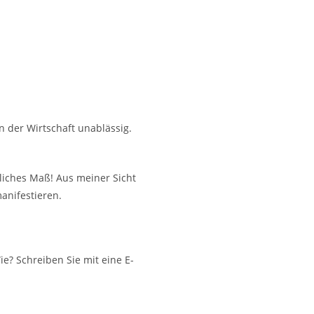
n der Wirtschaft unablässig.
bliches Maß! Aus meiner Sicht
anifestieren.
ie? Schreiben Sie mit eine E-