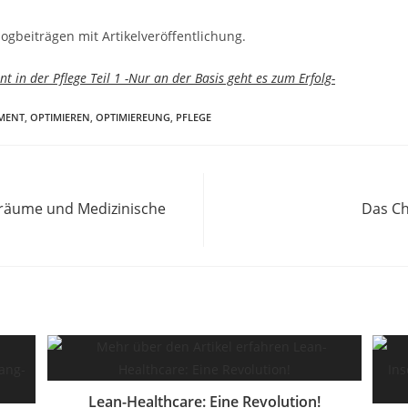
gbeiträgen mit Artikelveröffentlichung.
in der Pflege Teil 1 -Nur an der Basis geht es zum Erfolg-
MENT
,
OPTIMIEREN
,
OPTIMIEREUNG
,
PFLEGE
alräume und Medizinische
Das Cha
Lean-Healthcare: Eine Revolution!