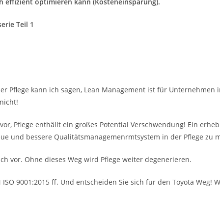
ch effizient optimieren kann (Kosteneinsparung).
erie Teil 1
 der Pflege kann ich sagen, Lean Management ist für Unternehmen i
nicht!
vor, Pflege enthällt ein großes Potential Verschwendung! Ein erhe
as neue und bessere Qualitätsmanagemenrmtsystem in der Pflege zu m
nach vor. Ohne dieses Weg wird Pflege weiter degenerieren.
 ISO 9001:2015 ff. Und entscheiden Sie sich für den Toyota Weg! W