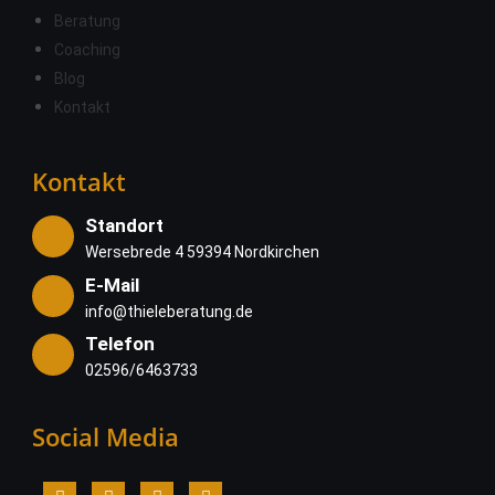
Beratung
Coaching
Blog
Kontakt
Kontakt
Standort
Wersebrede 4 59394 Nordkirchen
E-Mail
info@thieleberatung.de
Telefon
02596/6463733
Social Media