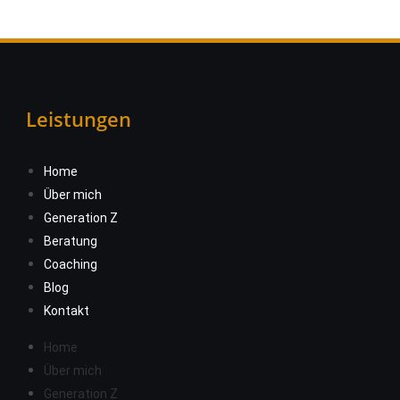
Leistungen
Home
Über mich
Generation Z
Beratung
Coaching
Blog
Kontakt
Home
Über mich
Generation Z