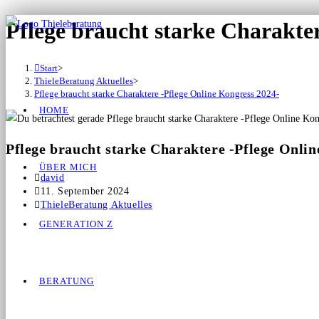
Pflege braucht starke Charakter
Start
>
ThieleBeratung Aktuelles
>
Pflege braucht starke Charaktere -Pflege Online Kongress 2024-
HOME
Pflege braucht starke Charaktere -Pflege Onli
ÜBER MICH
david
11. September 2024
ThieleBeratung Aktuelles
GENERATION Z
BERATUNG