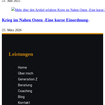
1. Juni 2025
Krieg im Nahen Osten -Eine kurze Einordnung-
5. März 2026
Leistungen
Home
Über mich
Generation Z
Beratung
Coaching
Blog
Kontakt