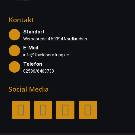
Kontakt
Standort
Wersebrede 4 59394 Nordkirchen
E-Mail
info@thieleberatung.de
Telefon
02596/6463733
Social Media