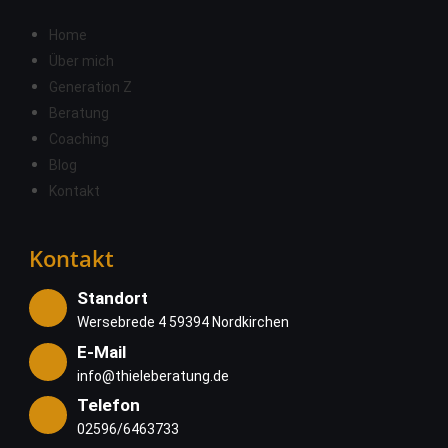
Home
Über mich
Generation Z
Beratung
Coaching
Blog
Kontakt
Kontakt
Standort
Wersebrede 4 59394 Nordkirchen
E-Mail
info@thieleberatung.de
Telefon
02596/6463733