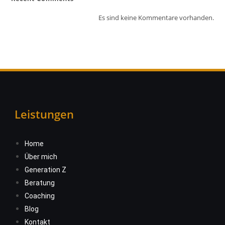
Es sind keine Kommentare vorhanden.
Leistungen
Home
Über mich
Generation Z
Beratung
Coaching
Blog
Kontakt