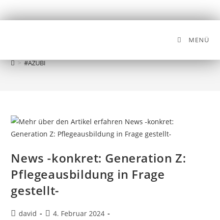
MENÜ
#AZUBI
>
#AZUBI
News -konkret: Generation Z:
Pflegeausbildung in Frage
gestellt-
david
4. Februar 2024