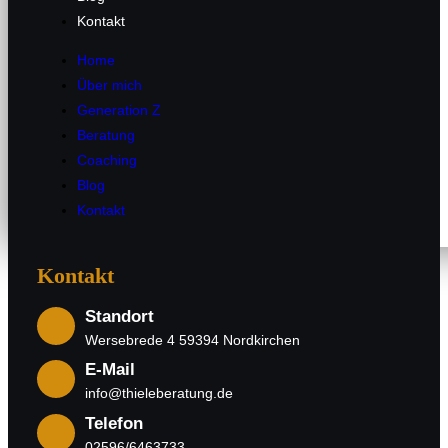
Home
Kontakt
Über mich
Generation Z
Home
Über mich
Beratung
Generation Z
Coaching
Beratung
Blog
Coaching
Kontakt
Blog
Kontakt
Kontakt
Standort
Wersebrede 4 59394 Nordkirchen
E-Mail
info@thieleberatung.de
Telefon
02596/6463733