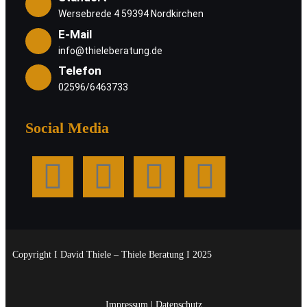
Wersebrede 4 59394 Nordkirchen
E-Mail
info@thieleberatung.de
Telefon
02596/6463733
Social Media
Copyright I David Thiele – Thiele Beratung I 2025
Impressum
|
Datenschutz