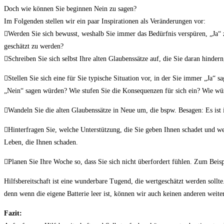
Doch wie können Sie beginnen Nein zu sagen?
Im Folgenden stellen wir ein paar Inspirationen als Veränderungen vor:
Werden Sie sich bewusst, weshalb Sie immer das Bedürfnis verspüren, „Ja“
geschätzt zu werden?
Schreiben Sie sich selbst Ihre alten Glaubenssätze auf, die Sie daran hinder
Stellen Sie sich eine für Sie typische Situation vor, in der Sie immer „Ja
„Nein“ sagen würden? Wie stufen Sie die Konsequenzen für sich ein? Wie wü
Wandeln Sie die alten Glaubenssätze in Neue um, die bspw. Besagen: Es ist
Hinterfragen Sie, welche Unterstützung, die Sie geben Ihnen schadet und we
Leben, die Ihnen schaden.
Planen Sie Ihre Woche so, dass Sie sich nicht überfordert fühlen. Zum Beispi
Hilfsbereitschaft ist eine wunderbare Tugend, die wertgeschätzt werden sollte
denn wenn die eigene Batterie leer ist, können wir auch keinen anderen weite
Fazit: