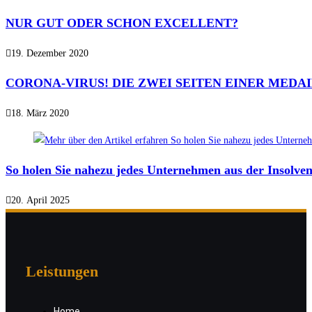
NUR GUT ODER SCHON EXCELLENT?
19. Dezember 2020
CORONA-VIRUS! DIE ZWEI SEITEN EINER MEDA
18. März 2020
So holen Sie nahezu jedes Unternehmen aus der Insolvenzf
20. April 2025
Leistungen
Home