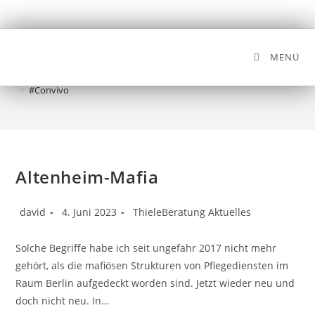
MENÜ
#Convivo
>
#Convivo
Altenheim-Mafia
david
4. Juni 2023
ThieleBeratung Aktuelles
Solche Begriffe habe ich seit ungefähr 2017 nicht mehr
gehört, als die mafiösen Strukturen von Pflegediensten im
Raum Berlin aufgedeckt worden sind. Jetzt wieder neu und
doch nicht neu. In…