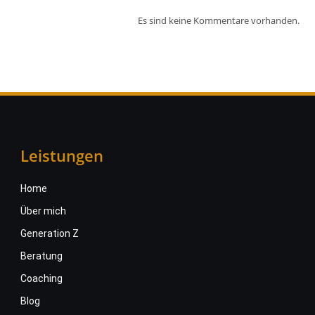
Es sind keine Kommentare vorhanden.
Leistungen
Home
Über mich
Generation Z
Beratung
Coaching
Blog