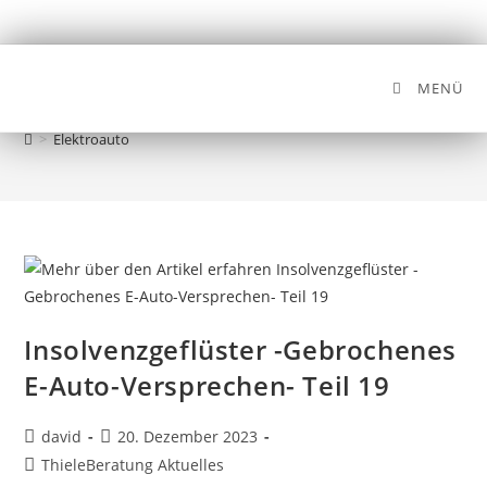
MENÜ
Elektroauto
>
Elektroauto
Insolvenzgeflüster -Gebrochenes
E-Auto-Versprechen- Teil 19
david
20. Dezember 2023
ThieleBeratung Aktuelles