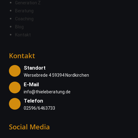
Generation Z
Beratung
Coaching
Blog
Kontakt
Kontakt
Standort
Wersebrede 4 59394 Nordkirchen
E-Mail
info@thieleberatung.de
Telefon
02596/6463733
Social Media