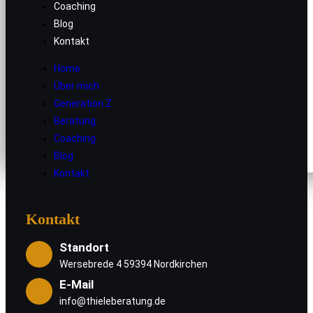
Home
Coaching
Über mich
Blog
Kontakt
Generation Z
Beratung
Home
Coaching
Über mich
Blog
Generation Z
Kontakt
Beratung
Coaching
Blog
Kontakt
Kontakt
Standort
Wersebrede 4 59394 Nordkirchen
E-Mail
info@thieleberatung.de