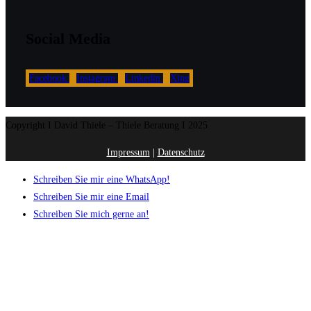
Social Media
Facebook
Instagram
Linkedin
Xing
Copyright I David Thiele – Thiele Beratung I 2025
Impressum
|
Datenschutz
Schreiben Sie mir eine WhatsApp!
Schreiben Sie mir eine Email
Schreiben Sie mich gerne an!