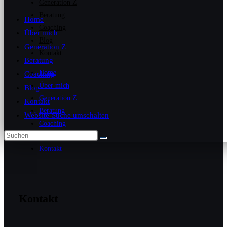
Generation Z
Beratung
Home
Coaching
Über mich
Blog
Generation Z
Kontakt
Beratung
Home
Coaching
Über mich
Blog
Generation Z
Kontakt
Beratung
Website-Suche umschalten
Coaching
Blog
Kontakt
Kontakt