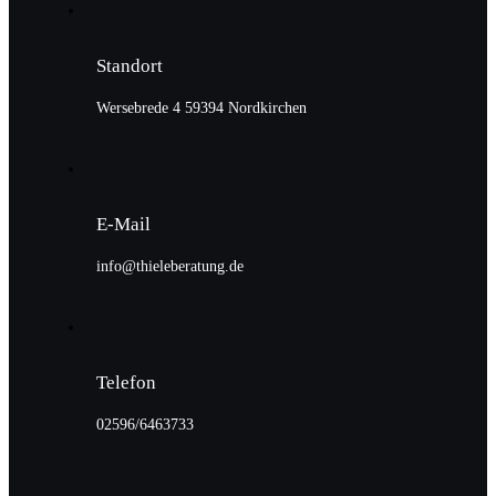
Standort
Wersebrede 4 59394 Nordkirchen
E-Mail
info@thieleberatung.de
Telefon
02596/6463733