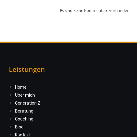
Es sind keine Kommentare vorhanden.
Leistungen
Home
Über mich
Generation Z
Beratung
Coaching
Blog
Kontakt