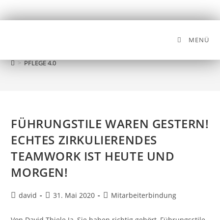
MENÜ
PFLEGE 4.0
>
PFLEGE 4.0
FÜHRUNGSTILE WAREN GESTERN!
ECHTES ZIRKULIERENDES
TEAMWORK IST HEUTE UND
MORGEN!
david
31. Mai 2020
Mitarbeiterbindung
Von David Thiele Ja, Sie haben richtig gehört, Führungsstile