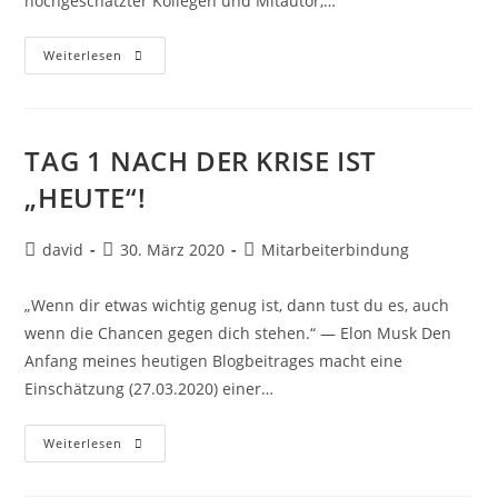
hochgeschätzter Kollegen und Mitautor,…
Weiterlesen
TAG 1 NACH DER KRISE IST
„HEUTE“!
david
30. März 2020
Mitarbeiterbindung
„Wenn dir etwas wichtig genug ist, dann tust du es, auch
wenn die Chancen gegen dich stehen.“ — Elon Musk Den
Anfang meines heutigen Blogbeitrages macht eine
Einschätzung (27.03.2020) einer…
Weiterlesen