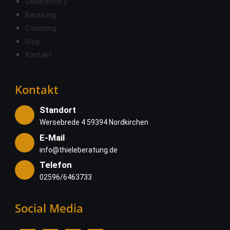
Generation Z
Beratung
Coaching
Blog
Kontakt
Kontakt
Standort
Wersebrede 4 59394 Nordkirchen
E-Mail
info@thieleberatung.de
Telefon
02596/6463733
Social Media