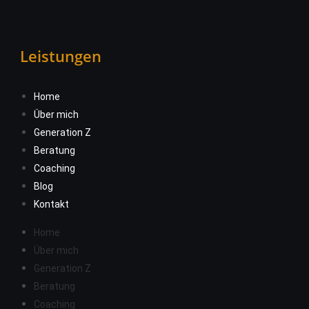
Leistungen
Home
Über mich
Generation Z
Beratung
Coaching
Blog
Kontakt
Home
Über mich
Generation Z
Beratung
Coaching