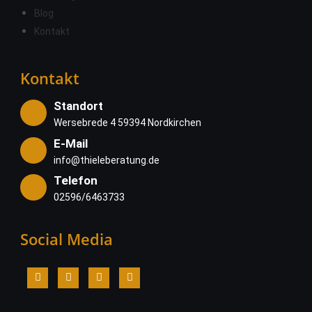
Blog
Kontakt
Kontakt
Standort
Wersebrede 4 59394 Nordkirchen
E-Mail
info@thieleberatung.de
Telefon
02596/6463733
Social Media