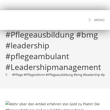
MENÜ
#Pflege #Pflegereform
#Pflegeausbildung #bmg
#leadership
#pflegeambulant
#Leadershipmanagement
>
#Pflege #Pflegereform #Pflegeausbildung #bmg #leadership #pf