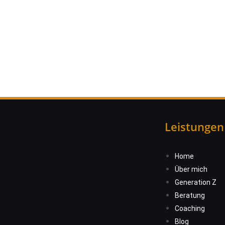
Leistungen
Home
Über mich
Generation Z
Beratung
Coaching
Blog