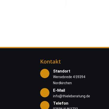
Kontakt
Standort
Wersebrede 4 59394
Nordkirchen
E-Mail
info@thieleberatung.de
Telefon