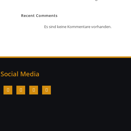
Recent Comments
Es sind keine Kommentare vorhanden.
Social Media