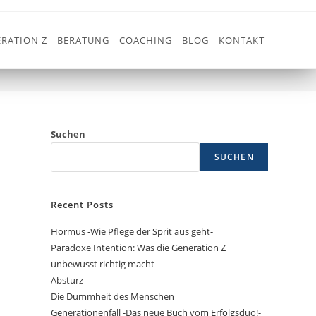
RATION Z
BERATUNG
COACHING
BLOG
KONTAKT
>
SALUTGENES
Suchen
SUCHEN
Recent Posts
Hormus -Wie Pflege der Sprit aus geht-
Paradoxe Intention: Was die Generation Z
unbewusst richtig macht
Absturz
Die Dummheit des Menschen
Generationenfall -Das neue Buch vom Erfolgsduo!-