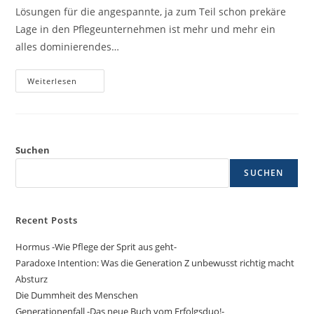
Lösungen für die angespannte, ja zum Teil schon prekäre
Lage in den Pflegeunternehmen ist mehr und mehr ein
alles dominierendes…
Weiterlesen
Suchen
SUCHEN
Recent Posts
Hormus -Wie Pflege der Sprit aus geht-
Paradoxe Intention: Was die Generation Z unbewusst richtig macht
Absturz
Die Dummheit des Menschen
Generationenfall -Das neue Buch vom Erfolgsduo!-