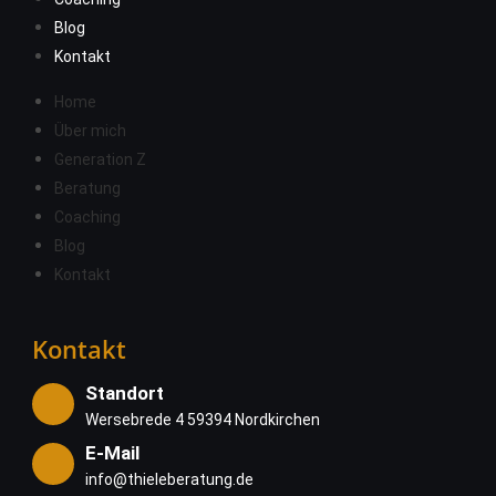
Blog
Kontakt
Home
Über mich
Generation Z
Beratung
Coaching
Blog
Kontakt
Kontakt
Standort
Wersebrede 4 59394 Nordkirchen
E-Mail
info@thieleberatung.de