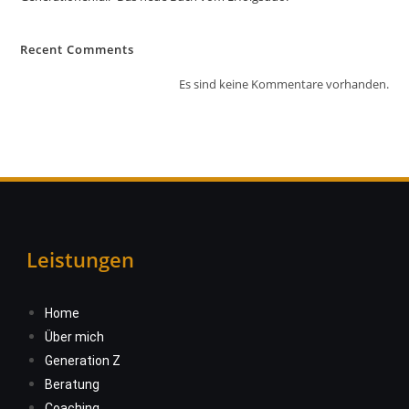
Recent Comments
Es sind keine Kommentare vorhanden.
Leistungen
Home
Über mich
Generation Z
Beratung
Coaching